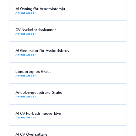
AI Övning för Arbetsintervju
Använd Gratis >
CV Nyckelordsskanner
Använd Gratis >
AI Generator för Avskedsbrev
Använd Gratis >
Löneprognos Gratis
Använd Gratis >
Ansökningsspårare Gratis
Använd Gratis >
AI CV Förbättringsverktyg
Använd Gratis >
AI CV Översättare