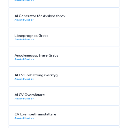
AI Generator för Avskedsbrev
Använd Gratis >
Löneprognos Gratis
Använd Gratis >
Ansökningsspårare Gratis
Använd Gratis >
AI CV Förbättringsverktyg
Använd Gratis >
AI CV Översättare
Använd Gratis >
CV Exempelframställare
Använd Gratis >