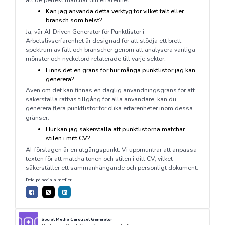
Kan jag använda detta verktyg för vilket fält eller
bransch som helst?
Ja, vår AI-Driven Generator för Punktlistor i
Arbetslivserfarenhet är designad för att stödja ett brett
spektrum av fält och branscher genom att analysera vanliga
mönster och nyckelord relaterade till varje sektor.
Finns det en gräns för hur många punktlistor jag kan
generera?
Även om det kan finnas en daglig användningsgräns för att
säkerställa rättvis tillgång för alla användare, kan du
generera flera punktlistor för olika erfarenheter inom dessa
gränser.
Hur kan jag säkerställa att punktlistorna matchar
stilen i mitt CV?
AI-förslagen är en utgångspunkt. Vi uppmuntrar att anpassa
texten för att matcha tonen och stilen i ditt CV, vilket
säkerställer ett sammanhängande och personligt dokument.
Dela på sociala medier
Social Media Carousel Generator