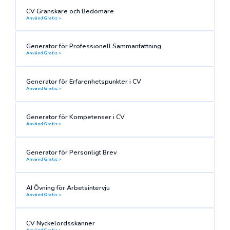
CV Granskare och Bedömare
Använd Gratis >
Generator för Professionell Sammanfattning
Använd Gratis >
Generator för Erfarenhetspunkter i CV
Använd Gratis >
Generator för Kompetenser i CV
Använd Gratis >
Generator för Personligt Brev
Använd Gratis >
AI Övning för Arbetsintervju
Använd Gratis >
CV Nyckelordsskanner
Använd Gratis >