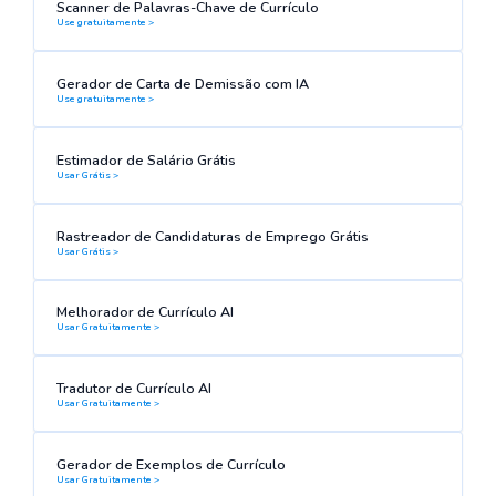
Scanner de Palavras-Chave de Currículo
Use gratuitamente >
Gerador de Carta de Demissão com IA
Use gratuitamente >
Estimador de Salário Grátis
Usar Grátis >
Rastreador de Candidaturas de Emprego Grátis
Usar Grátis >
Melhorador de Currículo AI
Usar Gratuitamente >
Tradutor de Currículo AI
Usar Gratuitamente >
Gerador de Exemplos de Currículo
Usar Gratuitamente >