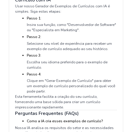
Usar nosso Gerador de Exemplos de Currículos com IA é
simples. Siga estas etapas:
Passo 1:
Insira sua função, como "Desenvolvedor de Software"
ou "Especialista em Marketing".
Passo 2:
Selecione seu nível de experiência para receber um
exemplo de currículo adequado ao seu histórico.
Passo 3:
Escolha seu idioma preferido para o exemplo de
currículo.
Passo 4:
Clique em "Gerar Exemplo de Currículo" para obter
um exemplo de currículo personalizado do qual você
pode partir.
Esta ferramenta facilita a criação do seu currículo,
fornecendo uma base sólida para criar um currículo
impressionante rapidamente.
Perguntas Frequentes (FAQs)
Como a IA cria esses exemplos de currículo?
Nossa IA analisa os requisitos do setor e as necessidades