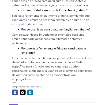
específicas da função para gerar currículos relevantes e
estruturados para várias posições e níveis de experiência.
O Gerador de Exemplos de Currículos é gratuito?
Sim, esta ferramenta é totalmente gratuita, permitindo que
candidatos a emprego acessem exemplos de currículo de
alta qualidade sem custo.
Posso usar isso para qualquer função de trabalho?
Com certeza! Nossa IA pode gerar exemplos para uma
ampla variedade de funções em diferentes setores e
profissões.
Por que esta ferramenta é útil para candidatos a
emprego?
Criar um currículo que atenda aos padrões do setor pode ser
desafiador. Esta ferramenta oferece uma base sólida,
específica para a função, que os candidatos podem
personalizar ainda mais, ajudando-os a sentir-se confiantes
de que seu currículo atende às expectativas dos
empregadores.
```html
Compartilhar nas Redes Sociais
```