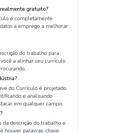
 realmente gratuito?
ículo é completamente
ndidatos a emprego a melhorar
escrição do trabalho para
você a alinhar seu currículo
rocurando.
ústria?
ve do Currículo é projetado
tificando e analisando
stacar em qualquer campo.
e?
s da descrição do trabalho e
 Se houver palavras-chave