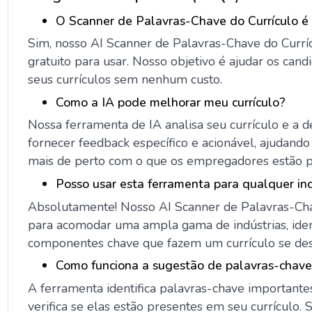
O Scanner de Palavras-Chave do Currículo é
Sim, nosso AI Scanner de Palavras-Chave do Curr
gratuito para usar. Nosso objetivo é ajudar os ca
seus currículos sem nenhum custo.
Como a IA pode melhorar meu currículo?
Nossa ferramenta de IA analisa seu currículo e a d
fornecer feedback específico e acionável, ajudando 
mais de perto com o que os empregadores estão p
Posso usar esta ferramenta para qualquer ind
Absolutamente! Nosso AI Scanner de Palavras-Cha
para acomodar uma ampla gama de indústrias, iden
componentes chave que fazem um currículo se de
Como funciona a sugestão de palavras-chav
A ferramenta identifica palavras-chave importante
verifica se elas estão presentes em seu currículo.