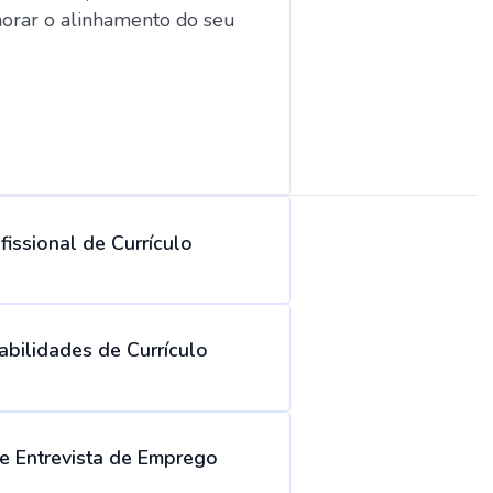
horar o alinhamento do seu
issional de Currículo
bilidades de Currículo
de Entrevista de Emprego