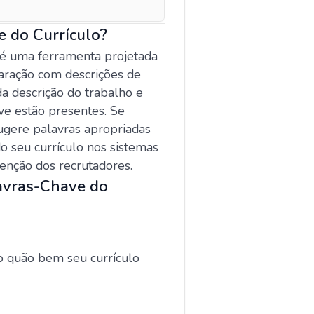
e do Currículo?
 é uma ferramenta projetada
paração com descrições de
da descrição do trabalho e
ave estão presentes. Se
ugere palavras apropriadas
do seu currículo nos sistemas
tenção dos recrutadores.
lavras-Chave do
o quão bem seu currículo