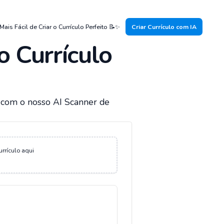
Mais Fácil de Criar o Currículo Perfeito 📝✨
Criar Currículo com IA
 Currículo
e com o nosso AI Scanner de
urrículo aqui