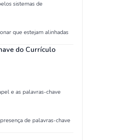
pelos sistemas de
ionar que estejam alinhadas
have do Currículo
papel e as palavras-chave
 presença de palavras-chave