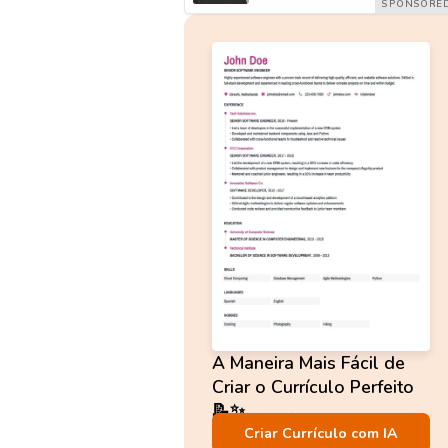
A Maneira Mais Fácil de
Criar o Currículo Perfeito
📝✨
Não é necessário cadastro!
Criar Currículo com IA