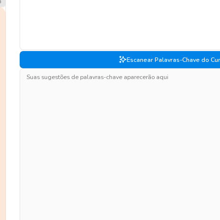
Escanear Palavras-Chave do Cur