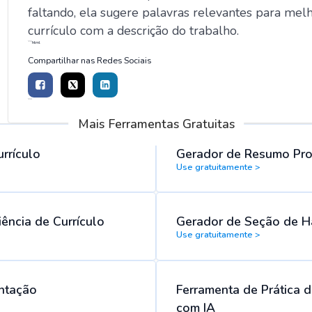
faltando, ela sugere palavras relevantes para mel
currículo com a descrição do trabalho.
```html
Compartilhar nas Redes Sociais
```
Mais Ferramentas Gratuitas
urrículo
Gerador de Resumo Prof
Use gratuitamente >
ência de Currículo
Gerador de Seção de Ha
Use gratuitamente >
ntação
Ferramenta de Prática 
com IA