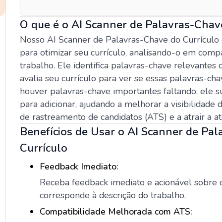
O que é o AI Scanner de Palavras-Chav
Nosso AI Scanner de Palavras-Chave do Currículo
para otimizar seu currículo, analisando-o em com
trabalho. Ele identifica palavras-chave relevantes 
avalia seu currículo para ver se essas palavras-ch
houver palavras-chave importantes faltando, ele s
para adicionar, ajudando a melhorar a visibilidade 
de rastreamento de candidatos (ATS) e a atrair a a
Benefícios de Usar o AI Scanner de Pa
Currículo
Feedback Imediato:
Receba feedback imediato e acionável sobre 
corresponde à descrição do trabalho.
Compatibilidade Melhorada com ATS: