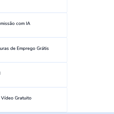
emissão com IA
uras de Emprego Grátis
I
 Vídeo Gratuito