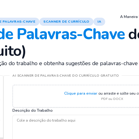
A Maneira 
E PALAVRAS-CHAVE
SCANNER DE CURRÍCULO
IA
de Palavras-Chave
do
ito)
rição do trabalho e obtenha sugestões de palavras-chav
AI SCANNER DE PALAVRAS-CHAVE DO CURRÍCULO GRATUITO
Clique para enviar
ou arraste e solte seu c
PDF ou DOCX
Descrição do Trabalho