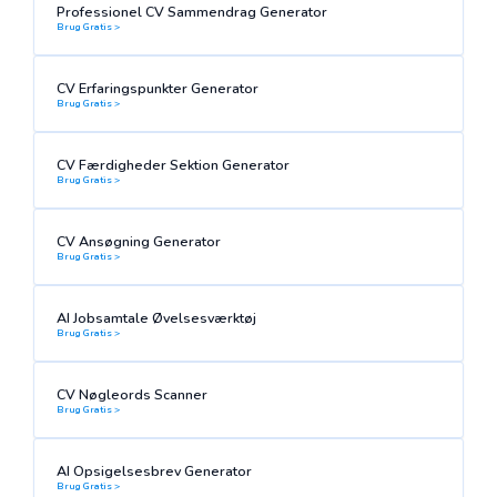
Professionel CV Sammendrag Generator
Brug Gratis >
CV Erfaringspunkter Generator
Brug Gratis >
CV Færdigheder Sektion Generator
Brug Gratis >
CV Ansøgning Generator
Brug Gratis >
AI Jobsamtale Øvelsesværktøj
Brug Gratis >
CV Nøgleords Scanner
Brug Gratis >
AI Opsigelsesbrev Generator
Brug Gratis >