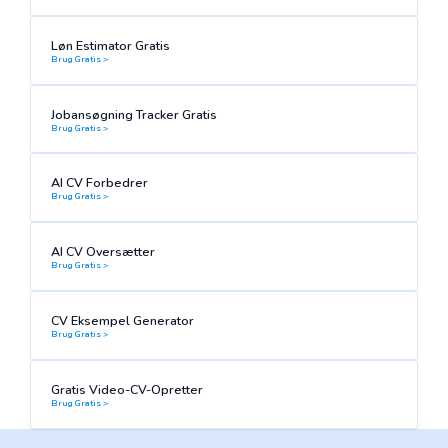
Løn Estimator Gratis
Brug Gratis >
Jobansøgning Tracker Gratis
Brug Gratis >
AI CV Forbedrer
Brug Gratis >
AI CV Oversætter
Brug Gratis >
CV Eksempel Generator
Brug Gratis >
Gratis Video-CV-Opretter
Brug Gratis >