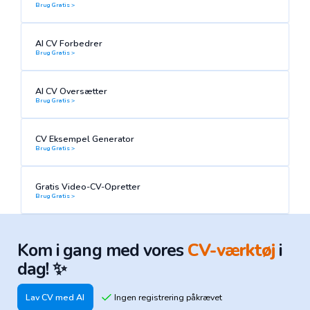
Brug Gratis >
AI CV Forbedrer
Brug Gratis >
AI CV Oversætter
Brug Gratis >
CV Eksempel Generator
Brug Gratis >
Gratis Video-CV-Opretter
Brug Gratis >
Kom i gang med vores
CV-værktøj
i
dag! ✨
Lav CV med AI