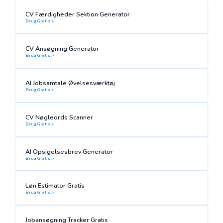
CV Færdigheder Sektion Generator
Brug Gratis >
CV Ansøgning Generator
Brug Gratis >
AI Jobsamtale Øvelsesværktøj
Brug Gratis >
CV Nøgleords Scanner
Brug Gratis >
AI Opsigelsesbrev Generator
Brug Gratis >
Løn Estimator Gratis
Brug Gratis >
Jobansøgning Tracker Gratis